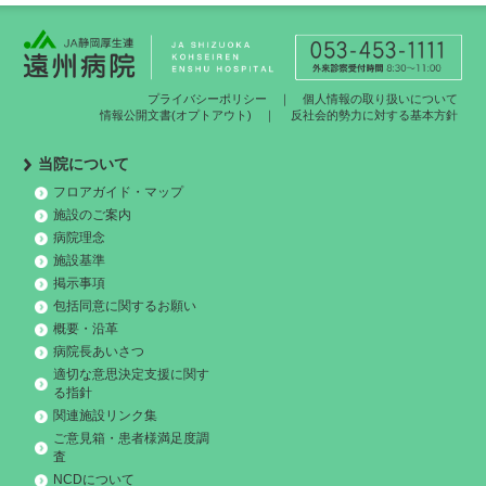
プライバシーポリシー
｜
個人情報の取り扱いについて
情報公開文書(オプトアウト)
｜
反社会的勢力に対する基本方針
当院について
フロアガイド・マップ
施設のご案内
病院理念
施設基準
掲示事項
包括同意に関するお願い
概要・沿革
病院長あいさつ
適切な意思決定支援に関す
る指針
関連施設リンク集
ご意見箱・患者様満足度調
査
NCDについて