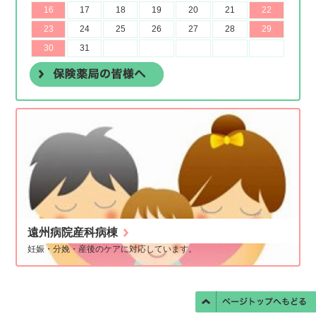
遠州病院産科病棟
妊娠・分娩・産後のケアに対応しています。