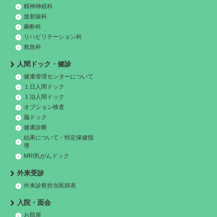
精神神経科
放射線科
麻酔科
リハビリテーション科
救急科
人間ドック・健診
健康管理センターについて
１日人間ドック
１泊人間ドック
オプション検査
脳ドック
健康診断
結果について・特定保健指
導
MRI乳がんドック
外来受診
外来診察担当医師表
入院・面会
お部屋