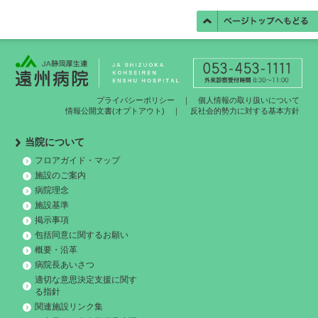
プライバシーポリシー
｜
個人情報の取り扱いについて
情報公開文書(オプトアウト)
｜
反社会的勢力に対する基本方針
当院について
フロアガイド・マップ
施設のご案内
病院理念
施設基準
掲示事項
包括同意に関するお願い
概要・沿革
病院長あいさつ
適切な意思決定支援に関す
る指針
関連施設リンク集