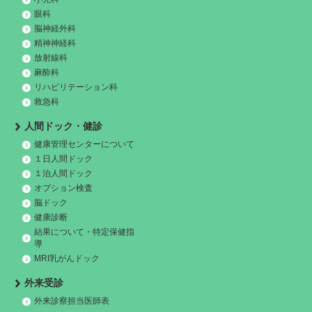
眼科
脳神経外科
精神神経科
放射線科
麻酔科
リハビリテーション科
救急科
人間ドック・健診
健康管理センターについて
１日人間ドック
１泊人間ドック
オプション検査
脳ドック
健康診断
結果について・特定保健指
導
MRI乳がんドック
外来受診
外来診察担当医師表