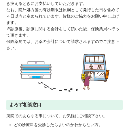
き換えるときにお支払いしていただきます。
なお、院外処方箋の有効期限は原則として発行した日を含めて
４日以内と定められています。皆様のご協力をお願い申し上げ
ます。
※診療後、診療に関する会計をして頂いた後、保険薬局へ行っ
て頂きます。
保険薬局では、お薬の会計について請求されますのでご注意下
さい。
よろず相談窓口
病院でのあらゆる事について、お気軽にご相談下さい。
どの診療科を受診したらよいのかわからない方。