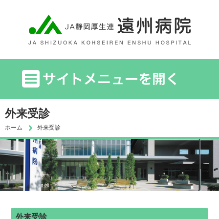
外来受診
ホーム
外来受診
外来受診