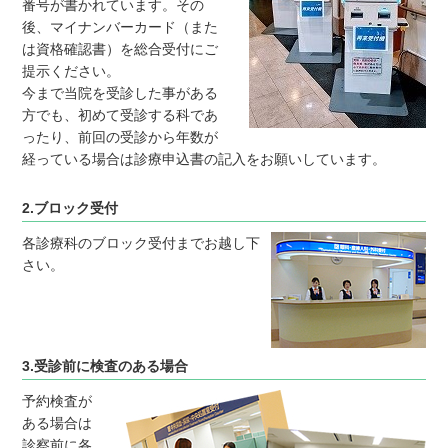
番号が書かれています。その
後、マイナンバーカード（また
は資格確認書）を総合受付にご
提示ください。
今まで当院を受診した事がある
方でも、初めて受診する科であ
ったり、前回の受診から年数が
経っている場合は診療申込書の記入をお願いしています。
2.ブロック受付
各診療科のブロック受付までお越し下
さい。
3.受診前に検査のある場合
予約検査が
ある場合は
診察前に各