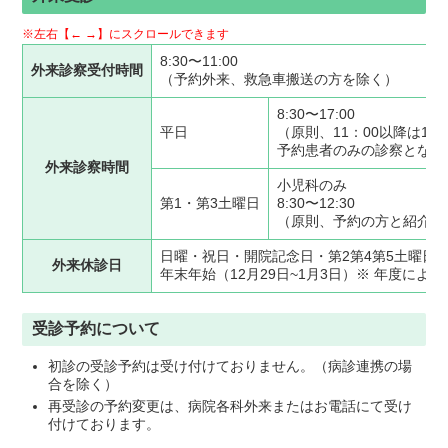
※左右【← →】にスクロールできます
8:30〜11:00
外来診察受付時間
（予約外来、救急車搬送の方を除く）
8:30〜17:00
平日
（原則、11：00以降は1
予約患者のみの診察となり
外来診察時間
小児科のみ
第1・第3土曜日
8:30〜12:30
（原則、予約の方と紹介状
日曜・祝日・開院記念日・第2第4第5土曜日
外来休診日
年末年始（12月29日~1月3日）※ 年度に
受診予約について
初診の受診予約は受け付けておりません。（病診連携の場
合を除く）
再受診の予約変更は、病院各科外来またはお電話にて受け
付けております。