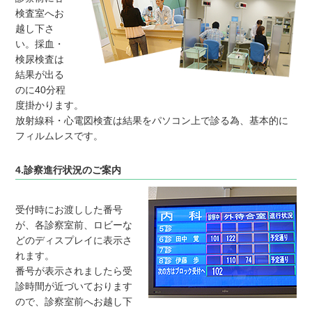
検査室へお
越し下さ
い。採血・
検尿検査は
結果が出る
のに40分程
度掛かります。
放射線科・心電図検査は結果をパソコン上で診る為、基本的に
フィルムレスです。
4.診察進行状況のご案内
受付時にお渡しした番号
が、各診察室前、ロビーな
どのディスプレイに表示さ
れます。
番号が表示されましたら受
診時間が近づいております
ので、診察室前へお越し下