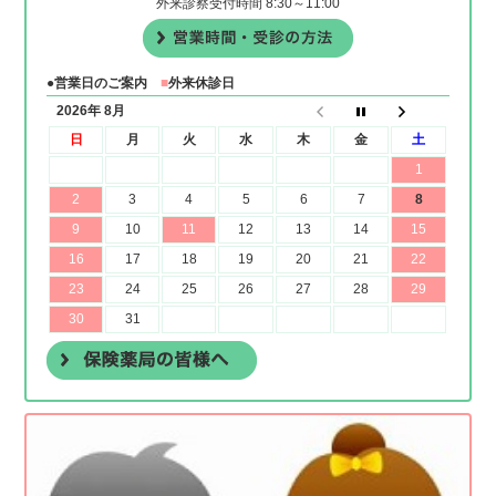
外来診察受付時間 8:30～11:00
●営業日のご案内
■
外来休診日