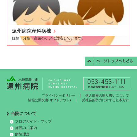
遠州病院産科病棟
妊娠・分娩・産後のケアに対応しています。
プライバシーポリシー
｜
個人情報の取り扱いについて
情報公開文書(オプトアウト)
｜
反社会的勢力に対する基本方針
当院について
フロアガイド・マップ
施設のご案内
病院理念