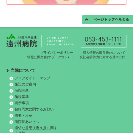
プライバシーポリシー
｜
個人情報の取り扱いについて
情報公開文書(オプトアウト)
｜
反社会的勢力に対する基本方針
当院について
フロアガイド・マップ
施設のご案内
病院理念
施設基準
掲示事項
包括同意に関するお願い
概要・沿革
病院長あいさつ
適切な意思決定支援に関す
る指針