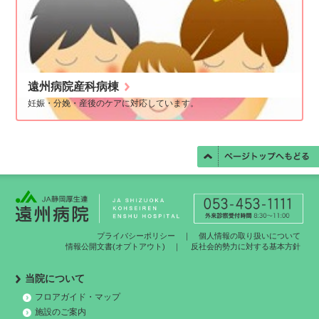
遠州病院産科病棟
妊娠・分娩・産後のケアに対応しています。
プライバシーポリシー
｜
個人情報の取り扱いについて
情報公開文書(オプトアウト)
｜
反社会的勢力に対する基本方針
当院について
フロアガイド・マップ
施設のご案内