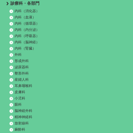
診療科・各部門
内科（消化器）
内科（血液）
内科（循環器）
内科（内分泌）
内科（呼吸器）
内科（脳神経）
内科（腎臓）
外科
形成外科
泌尿器科
整形外科
産婦人科
耳鼻咽喉科
皮膚科
小児科
眼科
脳神経外科
精神神経科
放射線科
麻酔科