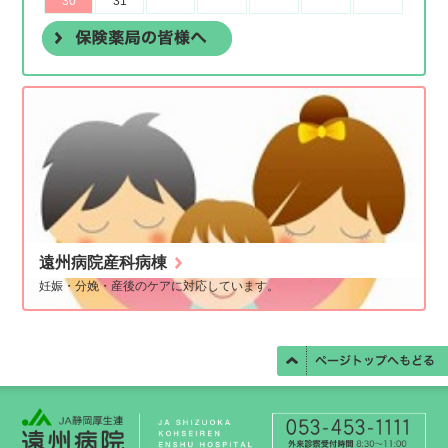
遠州病院産科病棟
妊娠・分娩・産後のケアに対応しています。