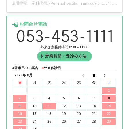
遠州病院 産科病棟(@enshuhospital_sanka)がシェアした投稿
お問合せ電話
外来診察受付時間 8:30～11:00
●営業日のご案内
■
外来休診日