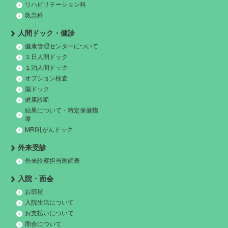
リハビリテーション科
救急科
人間ドック・健診
健康管理センターについて
１日人間ドック
１泊人間ドック
オプション検査
脳ドック
健康診断
結果について・特定保健指
導
MRI乳がんドック
外来受診
外来診察担当医師表
入院・面会
お部屋
入院生活について
お支払いについて
面会について