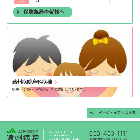
遠州病院産科病棟
妊娠・分娩・産後のケアに対応しています。