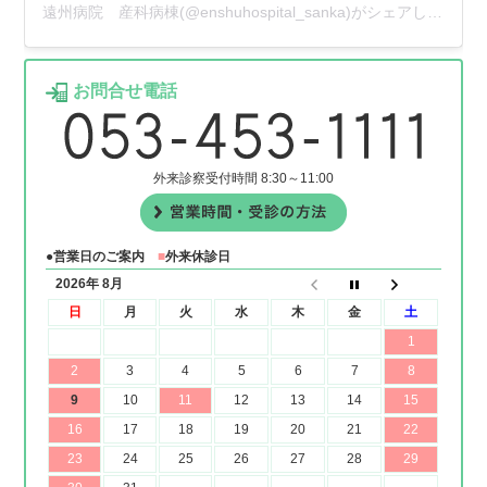
遠州病院 産科病棟(@enshuhospital_sanka)がシェアした投稿
お問合せ電話
外来診察受付時間 8:30～11:00
●営業日のご案内
■
外来休診日