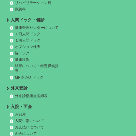
リハビリテーション科
救急科
人間ドック・健診
健康管理センターについて
１日人間ドック
１泊人間ドック
オプション検査
脳ドック
健康診断
結果について・特定保健指
導
MRI乳がんドック
外来受診
外来診察担当医師表
入院・面会
お部屋
入院生活について
お支払いについて
面会について