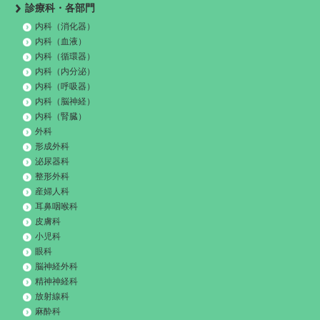
診療科・各部門
内科（消化器）
内科（血液）
内科（循環器）
内科（内分泌）
内科（呼吸器）
内科（脳神経）
内科（腎臓）
外科
形成外科
泌尿器科
整形外科
産婦人科
耳鼻咽喉科
皮膚科
小児科
眼科
脳神経外科
精神神経科
放射線科
麻酔科