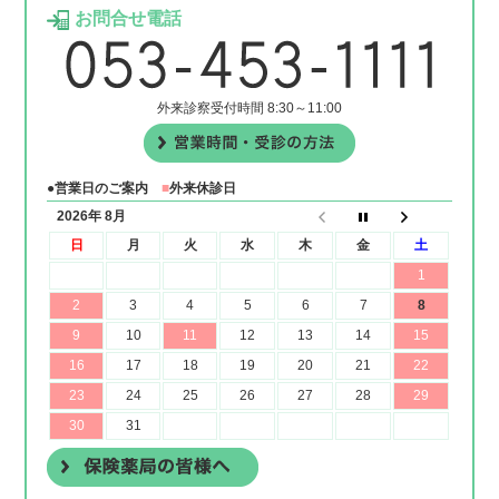
お問合せ電話
外来診察受付時間 8:30～11:00
●営業日のご案内
■
外来休診日