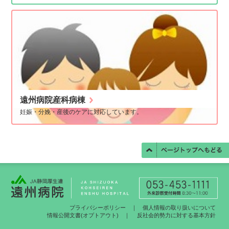
遠州病院産科病棟
妊娠・分娩・産後のケアに対応しています。
プライバシーポリシー
｜
個人情報の取り扱いについて
情報公開文書(オプトアウト)
｜
反社会的勢力に対する基本方針