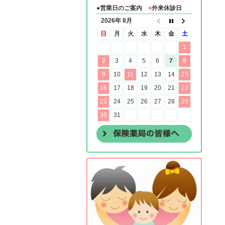
●営業日のご案内
■
外来休診日