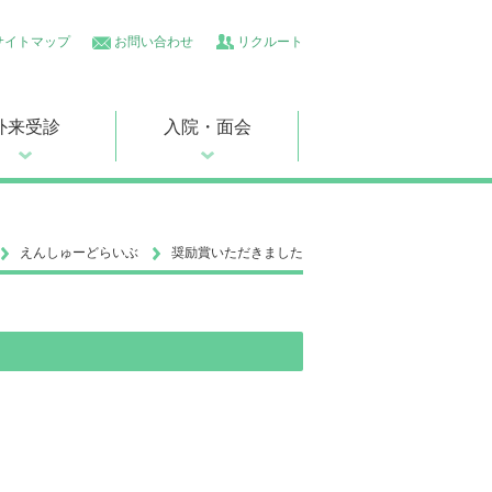
サイトマップ
お問い合わせ
リクルート
外来受診
入院・面会
えんしゅーどらいぶ
奨励賞いただきました