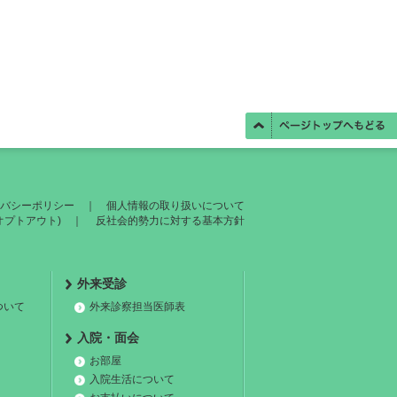
バシーポリシー
｜
個人情報の取り扱いについて
オプトアウト)
｜
反社会的勢力に対する基本方針
外来受診
ついて
外来診察担当医師表
入院・面会
お部屋
入院生活について