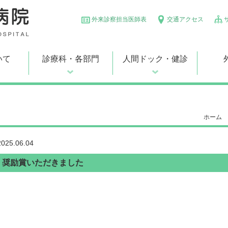
外来診察担当医師表
交通アクセス
いて
診療科・各部門
人間ドック・健診
ホーム
2025.06.04
奨励賞いただきました