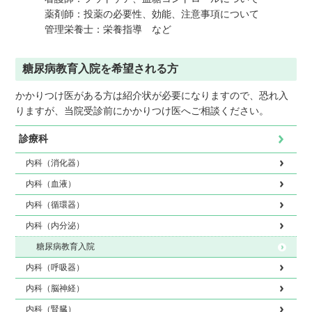
薬剤師：投薬の必要性、効能、注意事項について
管理栄養士：栄養指導 など
糖尿病教育入院を希望される方
かかりつけ医がある方は紹介状が必要になりますので、恐れ入
りますが、当院受診前にかかりつけ医へご相談ください。
診療科
内科（消化器）
内科（血液）
内科（循環器）
内科（内分泌）
糖尿病教育入院
内科（呼吸器）
内科（脳神経）
内科（腎臓）