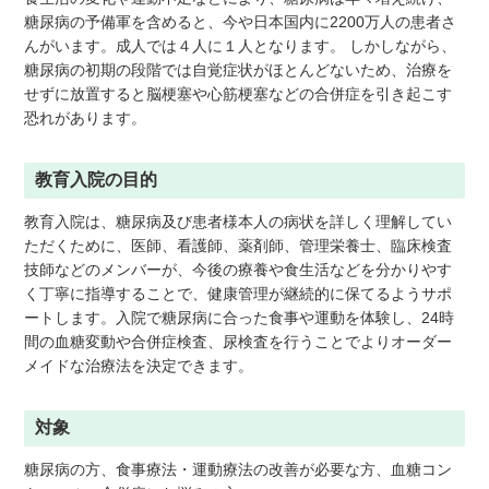
糖尿病の予備軍を含めると、今や日本国内に2200万人の患者さ
んがいます。成人では４人に１人となります。 しかしながら、
糖尿病の初期の段階では自覚症状がほとんどないため、治療を
せずに放置すると脳梗塞や心筋梗塞などの合併症を引き起こす
恐れがあります。
教育入院の目的
教育入院は、糖尿病及び患者様本人の病状を詳しく理解してい
ただくために、医師、看護師、薬剤師、管理栄養士、臨床検査
技師などのメンバーが、今後の療養や食生活などを分かりやす
く丁寧に指導することで、健康管理が継続的に保てるようサポ
ートします。入院で糖尿病に合った食事や運動を体験し、24時
間の血糖変動や合併症検査、尿検査を行うことでよりオーダー
メイドな治療法を決定できます。
対象
糖尿病の方、食事療法・運動療法の改善が必要な方、血糖コン