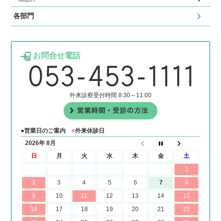
各部門
お問合せ電話
外来診察受付時間 8:30～11:00
●営業日のご案内
■
外来休診日