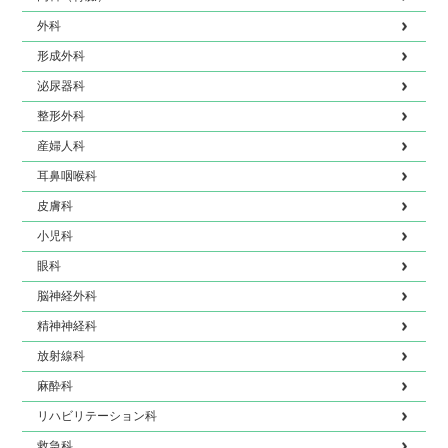
外科
形成外科
泌尿器科
整形外科
産婦人科
耳鼻咽喉科
皮膚科
小児科
眼科
脳神経外科
精神神経科
放射線科
麻酔科
リハビリテーション科
救急科