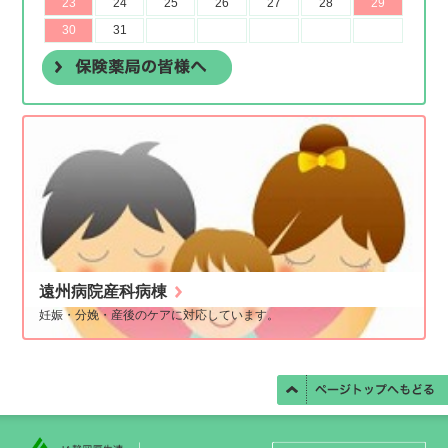
遠州病院産科病棟
妊娠・分娩・産後のケアに対応しています。