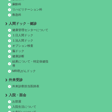
麻酔科
リハビリテーション科
救急科
人間ドック・健診
健康管理センターについて
１日人間ドック
１泊人間ドック
オプション検査
脳ドック
健康診断
結果について・特定保健指
導
MRI乳がんドック
外来受診
外来診察担当医師表
入院・面会
お部屋
入院生活について
お支払いについて