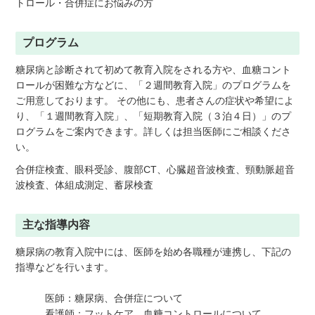
トロール・合併症にお悩みの方
プログラム
糖尿病と診断されて初めて教育入院をされる方や、血糖コント
ロールが困難な方などに、「２週間教育入院」のプログラムを
ご用意しております。 その他にも、患者さんの症状や希望によ
り、「１週間教育入院」、「短期教育入院（３泊４日）」のプ
ログラムをご案内できます。詳しくは担当医師にご相談くださ
い。
合併症検査、眼科受診、腹部CT、心臓超音波検査、頸動脈超音
波検査、体組成測定、蓄尿検査
主な指導内容
糖尿病の教育入院中には、医師を始め各職種が連携し、下記の
指導などを行います。
医師：糖尿病、合併症について
看護師：フットケア、血糖コントロールについて