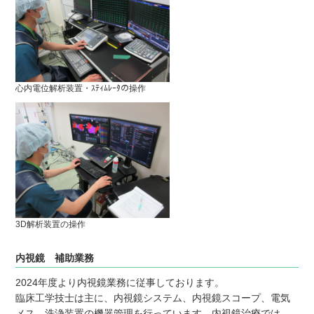
心内電位解析装置・ｽﾃｨﾑﾚｰﾀの操作
3D解析装置の操作
内視鏡 補助業務
2024年度より内視鏡業務に従事しております。
臨床工学技士は主に、内視鏡システム、内視鏡スコープ、電気
メス、洗浄装置の機器管理を行っています。内視鏡治療では、