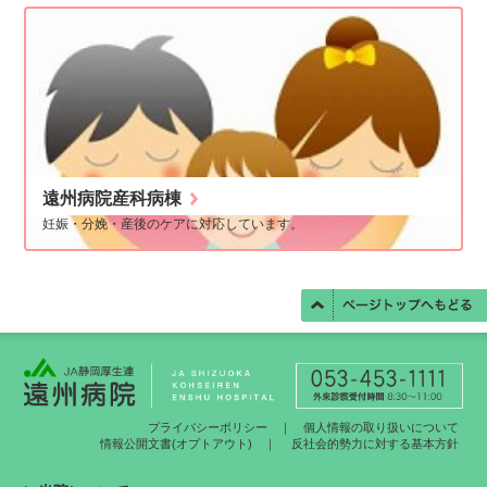
遠州病院産科病棟
妊娠・分娩・産後のケアに対応しています。
プライバシーポリシー
｜
個人情報の取り扱いについて
情報公開文書(オプトアウト)
｜
反社会的勢力に対する基本方針