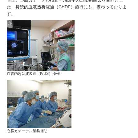
た、持続的血液透析濾過（CHDF）施行にも、携わっておりま
す。
血管内超音波装置（IVUS）操作
心臓カテーテル業務補助