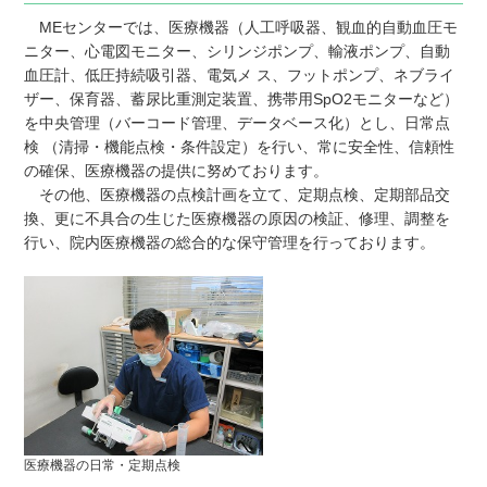
MEセンターでは、医療機器（人工呼吸器、観血的自動血圧モ
ニター、心電図モニター、シリンジポンプ、輸液ポンプ、自動
血圧計、低圧持続吸引器、電気メ ス、フットポンプ、ネブライ
ザー、保育器、蓄尿比重測定装置、携帯用SpO2モニターなど）
を中央管理（バーコード管理、データベース化）とし、日常点
検 （清掃・機能点検・条件設定）を行い、常に安全性、信頼性
の確保、医療機器の提供に努めております。
その他、医療機器の点検計画を立て、定期点検、定期部品交
換、更に不具合の生じた医療機器の原因の検証、修理、調整を
行い、院内医療機器の総合的な保守管理を行っております。
医療機器の日常・定期点検