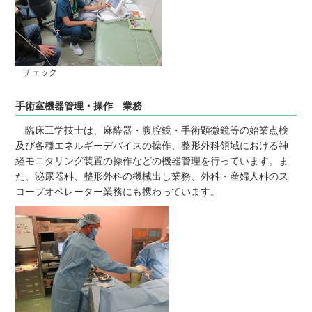
チェック
手術室機器管理・操作 業務
臨床工学技士は、麻酔器・腹腔鏡・手術顕微鏡等の始業点検
及び各種エネルギーデバイスの操作、整形外科領域における神
経モニタリング装置の操作などの機器管理を行っています。ま
た、泌尿器科、整形外科の機械出し業務、外科・産婦人科のス
コープオペレーター業務にも携わっています。