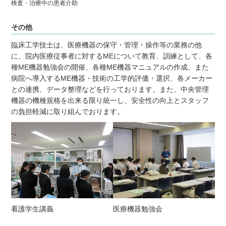
検査・治療中の患者介助
その他
臨床工学技士は、医療機器の保守・管理・操作等の業務の他
に、院内医療従事者に対するMEについて教育、訓練として、各
種ME機器勉強会の開催、各種ME機器マニュアルの作成、また
病院へ導入するME機器・技術の工学的評価・選択、各メーカー
との連携、データ整理などを行っております。また、中央管理
機器の機種規格を出来る限り統一し、安全性の向上とスタッフ
の負担軽減に取り組んでおります。
看護学生講義
医療機器勉強会