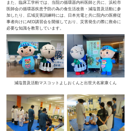
また、臨床工学科では、当院の循環器内科医師と共に、浜松市
医師会の循環器疾患予防の為の食生活改善・減塩普及活動に参
加したり、広域災害訓練時には、日本光電と共に院内の医療従
事者向けにAED講習会を開催しており、災害発生の際に救命に
必要な知識を教育しています。
減塩普及活動マスコットよしおくんと出世大名家康くん