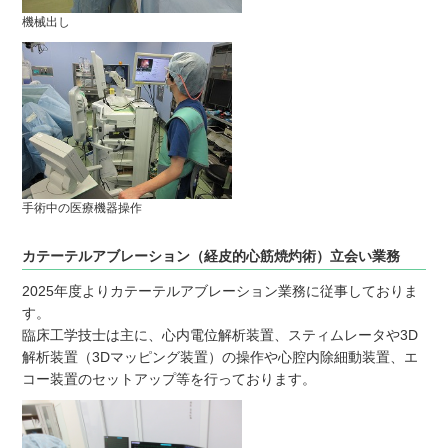
機械出し
手術中の医療機器操作
カテーテルアブレーション（経皮的心筋焼灼術）立会い業務
2025年度よりカテーテルアブレーション業務に従事しておりま
す。
臨床工学技士は主に、心内電位解析装置、スティムレータや3D
解析装置（3Dマッピング装置）の操作や心腔内除細動装置、エ
コー装置のセットアップ等を行っております。