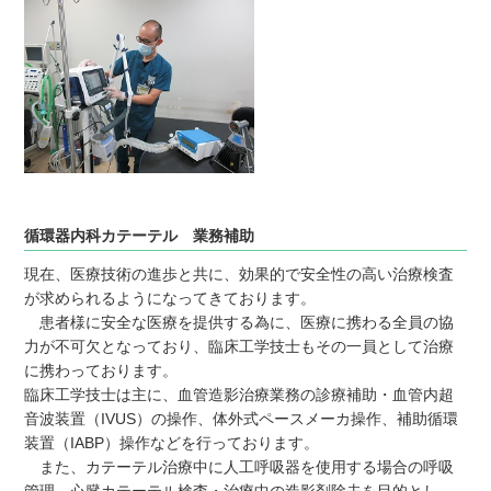
循環器内科カテーテル 業務補助
現在、医療技術の進歩と共に、効果的で安全性の高い治療検査
が求められるようになってきております。
患者様に安全な医療を提供する為に、医療に携わる全員の協
力が不可欠となっており、臨床工学技士もその一員として治療
に携わっております。
臨床工学技士は主に、血管造影治療業務の診療補助・血管内超
音波装置（IVUS）の操作、体外式ペースメーカ操作、補助循環
装置（IABP）操作などを行っております。
また、カテーテル治療中に人工呼吸器を使用する場合の呼吸
管理、心臓カテーテル検査・治療中の造影剤除去を目的とし