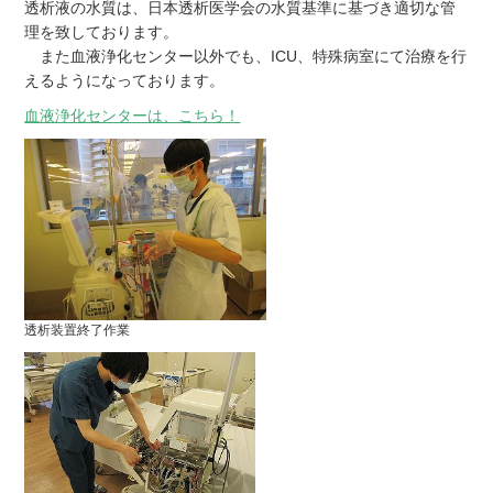
透析液の水質は、日本透析医学会の水質基準に基づき適切な管
理を致しております。
また血液浄化センター以外でも、ICU、特殊病室にて治療を行
えるようになっております。
血液浄化センターは、こちら！
透析装置終了作業