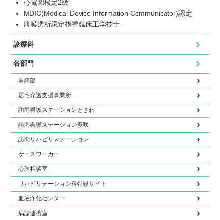
心電図検定2級
MDIC(Medical Device Information Communicator)認定
腹膜透析認定指導臨床工学技士
診療科
各部門
看護部
居宅介護支援事業所
訪問看護ステーションときわ
訪問看護ステーション夢咲
訪問リハビリステーション
ケースワーカー
心理相談室
リハビリテーション科特設サイト
血液浄化センター
病診連携室