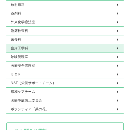
放射線科
薬剤科
外来化学療法室
臨床検査科
栄養科
臨床工学科
治験管理室
医療安全管理室
ＢＣＰ
NST（栄養サポートチーム）
緩和ケアチーム
医療事故防止委員会
ボランティア「菜の花」