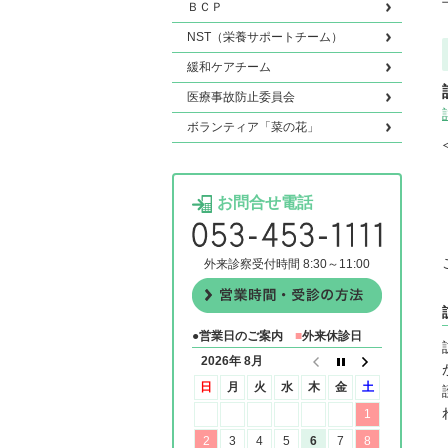
ＢＣＰ
NST（栄養サポートチーム）
緩和ケアチーム
医療事故防止委員会
ボランティア「菜の花」
お問合せ電話
外来診察受付時間 8:30～11:00
●営業日のご案内
■
外来休診日