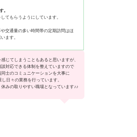
す。
をしてもらうようにしています。
事や交通量の多い時間帯の定期訪問はほ
思います。
を感じてしまうこともあると思いますが、
相談対応できる体制を整えていますので
員同士のコミュニケーションを大事に
重し日々の業務を行っています。
休みの取りやすい職場となっています♪♪