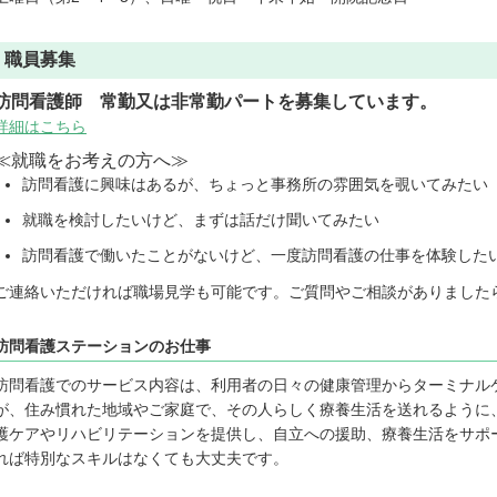
職員募集
訪問看護師 常勤又は非常勤パートを募集しています。
詳細はこちら
≪就職をお考えの方へ≫
訪問看護に興味はあるが、ちょっと事務所の雰囲気を覗いてみたい
就職を検討したいけど、まずは話だけ聞いてみたい
訪問看護で働いたことがないけど、一度訪問看護の仕事を体験した
ご連絡いただければ職場見学も可能です。ご質問やご相談がありました
訪問看護ステーションのお仕事
訪問看護でのサービス内容は、利用者の日々の健康管理からターミナル
が、住み慣れた地域やご家庭で、その人らしく療養生活を送れるように
護ケアやリハビリテーションを提供し、自立への援助、療養生活をサポ
れば特別なスキルはなくても大丈夫です。