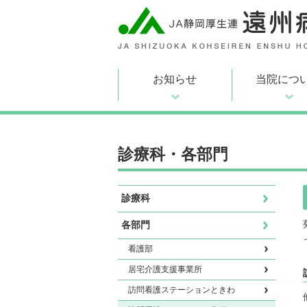
お知らせ
当院につ
診療科・各部門
診療科
各部門
看護部
居宅介護支援事業所
訪問看護ステーションときわ