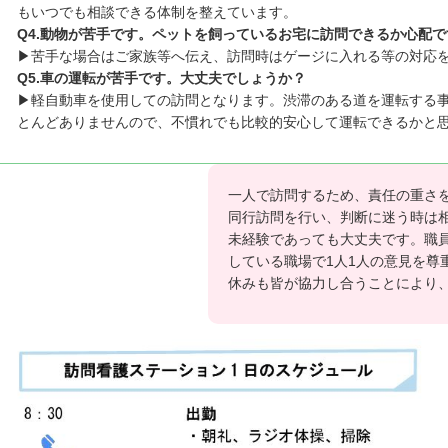
もいつでも相談できる体制を整えています。
Q4.動物が苦手です。ペットを飼っているお宅に訪問できるか心配で
▶苦手な場合はご家族等へ伝え、訪問時はゲージに入れる等の対応
Q5.車の運転が苦手です。大丈夫でしょうか？
▶軽自動車を使用しての訪問となります。渋滞のある道を運転する
とんどありませんので、不慣れでも比較的安心して運転できるかと
一人で訪問するため、責任の重さ
同行訪問を行い、判断に迷う時は
未経験であっても大丈夫です。職
している職場で1人1人の意見を尊
休みも皆が協力し合うことにより、