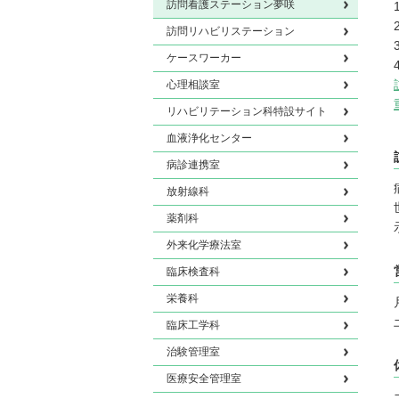
訪問看護ステーション夢咲
訪問リハビリステーション
ケースワーカー
心理相談室
リハビリテーション科特設サイト
血液浄化センター
病診連携室
放射線科
薬剤科
外来化学療法室
臨床検査科
栄養科
臨床工学科
治験管理室
医療安全管理室