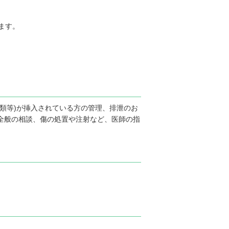
ます。
類等)が挿入されている方の管理、排泄のお
全般の相談、傷の処置や注射など、医師の指