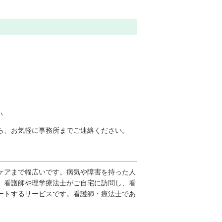
い
ら、お気軽に事務所までご連絡ください。
ケアまで幅広いです。病気や障害を持った人
、看護師や理学療法士がご自宅に訪問し、看
ートするサービスです。看護師・療法士であ