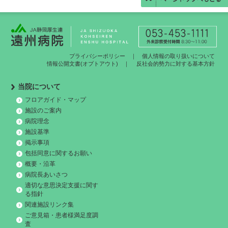
プライバシーポリシー
｜
個人情報の取り扱いについて
情報公開文書(オプトアウト)
｜
反社会的勢力に対する基本方針
当院について
フロアガイド・マップ
施設のご案内
病院理念
施設基準
掲示事項
包括同意に関するお願い
概要・沿革
病院長あいさつ
適切な意思決定支援に関す
る指針
関連施設リンク集
ご意見箱・患者様満足度調
査