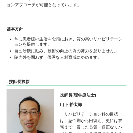
ョンアプローチが可能となっています。
基本方針
常に患者様の生活を念頭におき、質の高いリハビリテーシ
ョンを提供します。
自己研鑽に励み、技術の向上の為の努力を怠りません。
院内外を問わず、優秀な人材育成に努めます。
技師長挨拶
技師長(理学療法士)
山下 裕太郎
リハビリテーション科の目標
は、急性期から回復期、更には在
宅まで一貫した良質・適正なリハ