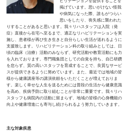
ビリテーションを提供することを
掲げています。思いがけない怪我
や病気になった際、誰もがつらい
思いをしたり、喪失感に襲われた
りすることがあると思います。我々リハスタッフは入院（発
症）直後から在宅へ至るまで、適正なリハビリテーションを実
施し、患者様が再び生き生きと自分らしい生活が送れるように
支援致します。リハビリテーション科の取り組みとしては、日
頃の臨床（治療）活動のみならず、研究活動や教育活動にも力
を入れております。専門職集団としての自覚を持ち、自己研鑽
を怠らず、質の高いスタッフを育成することで、良質なサービ
スが提供できるように努めています。また、最近では地域の皆
様から健康講座等の講演依頼をいただくことが増えておりま
す。楽しく幸せな人生を送るためには普段の生活から健康意識
を高め、疾病予防に取り組むことが非常に重要です。我々リハ
スタッフも病院内の活動に留まらず、地域の皆様の心身機能の
向上や健康増進にも寄与し続けられるよう努力していきます。
主な対象疾患