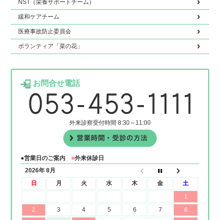
NST（栄養サポートチーム）
緩和ケアチーム
医療事故防止委員会
ボランティア「菜の花」
お問合せ電話
外来診察受付時間 8:30～11:00
●営業日のご案内
■
外来休診日