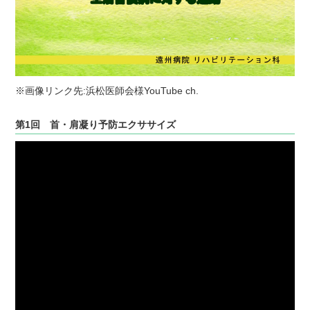
※画像リンク先:浜松医師会様YouTube ch.
第1回 首・肩凝り予防エクササイズ