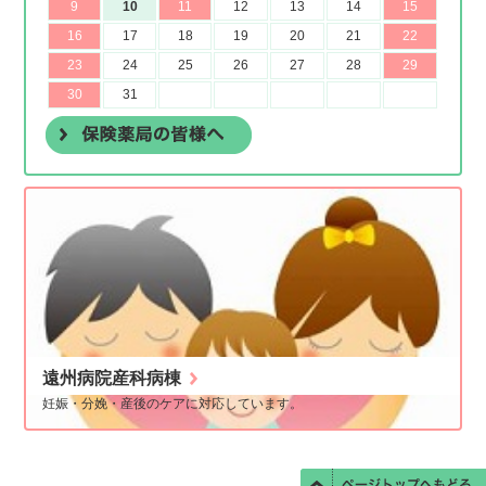
遠州病院産科病棟
妊娠・分娩・産後のケアに対応しています。