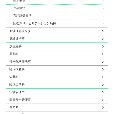
理学療法
作業療法
言語聴覚療法
回復期リハビリテーション病棟
血液浄化センター
病診連携室
放射線科
薬剤科
外来化学療法室
臨床検査科
栄養科
臨床工学科
治験管理室
医療安全管理室
ＢＣＰ