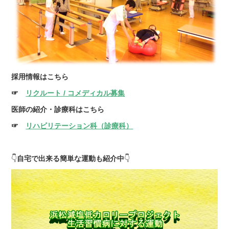
採用情報はこちら
☞
リクルート / コメディカル募集
医師の紹介・診療科はこちら
☞
リハビリテーション科（診療科）
👇
自宅で出来る簡単な運動も紹介中
👇