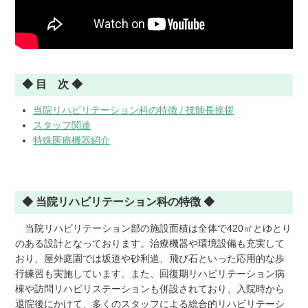
◆ 目 次 ◆
当院リハビリテーション科の特徴 / 技師長挨拶
スタッフ関連
特殊医療機器紹介
◆ 当院リハビリテーション科の特徴 ◆
・
当院リハビリテーション部の施設面積は全体で420㎡とゆとり
のある設計となっております。治療機器や環境設備も充実して
おり、屋外庭園では坂道や砂利道、飛び石といった応用的な歩
行練習も実施しています。また、回復期リハビリテーション病
棟や訪問リハビリステーションも併設されており、入院時から
退院後にかけて、多くのスタッフによる総合的リハビリテーシ