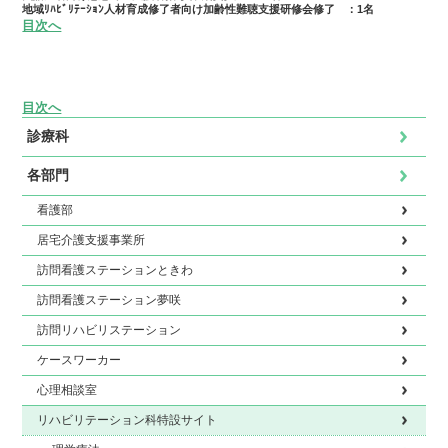
地域ﾘﾊﾋﾞﾘﾃｰｼｮﾝ人材育成修了者向け加齢性難聴支援研修会修了 ：1名
目次へ
目次へ
診療科
各部門
看護部
居宅介護支援事業所
訪問看護ステーションときわ
訪問看護ステーション夢咲
訪問リハビリステーション
ケースワーカー
心理相談室
リハビリテーション科特設サイト